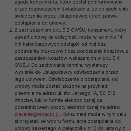
zgodą konsumenta, który został poinformowany
przed rozpoczęciem świadczenia, że po spełnieniu
świadczenia przez Usługodawcę utraci prawo
odstąpienia od umowy.
Z zastrzeżeniem pkt. 9.2 OWŚU, konsument, który
zawarł umowę na odległość, może w terminie 14
dni kalendarzowych odstąpić od niej bez
podawania przyczyny i bez ponoszenia kosztów, z
zastrzeżeniem kosztów wskazanych w pkt. 9.4
OWŚU. Do zachowania terminu wystarczy
wysłanie do Usługodawcy oświadczenia przed
jego upływem. Oświadczenie o odstąpieniu od
umowy może zostać złożone na przykład:
pisemnie na adres: ul. św. Jerzego 1A, 50-518
Wrocław lub w formie elektronicznej za
pośrednictwem poczty elektronicznej na adres:
zlecenie@redacto.pl
. Konsument może w tym celu
skorzystać ze wzoru formularza odstąpienia od
umowy zawartego w załączniku nr 2 do ustawy z