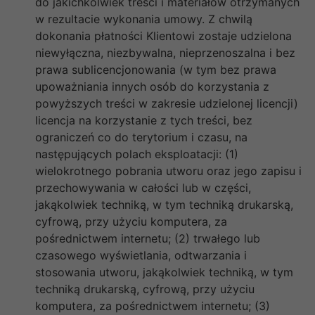
do jakichkolwiek treści i materiałów otrzymanych
w rezultacie wykonania umowy. Z chwilą
dokonania płatności Klientowi zostaje udzielona
niewyłączna, niezbywalna, nieprzenoszalna i bez
prawa sublicencjonowania (w tym bez prawa
upoważniania innych osób do korzystania z
powyższych treści w zakresie udzielonej licencji)
licencja na korzystanie z tych treści, bez
ograniczeń co do terytorium i czasu, na
następujących polach eksploatacji: (1)
wielokrotnego pobrania utworu oraz jego zapisu i
przechowywania w całości lub w części,
jakąkolwiek techniką, w tym techniką drukarską,
cyfrową, przy użyciu komputera, za
pośrednictwem internetu; (2) trwałego lub
czasowego wyświetlania, odtwarzania i
stosowania utworu, jakąkolwiek techniką, w tym
techniką drukarską, cyfrową, przy użyciu
komputera, za pośrednictwem internetu; (3)