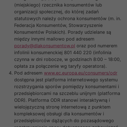
(miejskiego) rzecznika konsumentów lub
organizacji społecznej, do której zadań
statutowych należy ochrona konsumentów (m. in.
Federacja Konsumentów, Stowarzyszenie
Konsumentów Polskich). Porady udzielane są
między innymi mailowo pod adresem
porady@dlakonsumentow.pl
oraz pod numerem
infolinii konsumenckiej 801 440 220 (infolinia
czynna w dni robocze, w godzinach 8:00 – 18:00,
opłata za połączenie wg taryfy operatora).
Pod adresem
www.ec.europa.eu/consumers/odr
dostępna jest platforma internetowego systemu
rozstrzygania sporów pomiędzy konsumentami i
przedsiębiorcami na szczeblu unijnym (platforma
ODR). Platforma ODR stanowi interaktywną i
wielojęzyczną stronę internetową z punktem
kompleksowej obsługi dla konsumentów i
przedsiębiorców dążących do pozasądowego