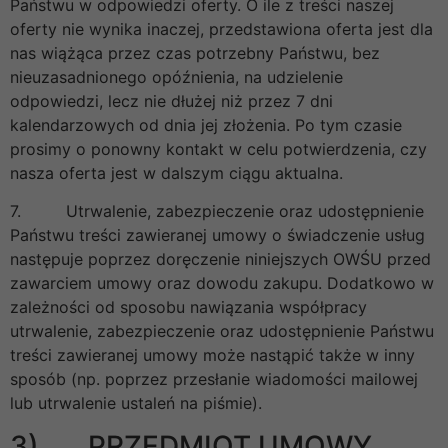
Państwu w odpowiedzi oferty. O ile z treści naszej
oferty nie wynika inaczej, przedstawiona oferta jest dla
nas wiążąca przez czas potrzebny Państwu, bez
nieuzasadnionego opóźnienia, na udzielenie
odpowiedzi, lecz nie dłużej niż przez 7 dni
kalendarzowych od dnia jej złożenia. Po tym czasie
prosimy o ponowny kontakt w celu potwierdzenia, czy
nasza oferta jest w dalszym ciągu aktualna.
7. Utrwalenie, zabezpieczenie oraz udostępnienie
Państwu treści zawieranej umowy o świadczenie usług
następuje poprzez doręczenie niniejszych OWŚU przed
zawarciem umowy oraz dowodu zakupu. Dodatkowo w
zależności od sposobu nawiązania współpracy
utrwalenie, zabezpieczenie oraz udostępnienie Państwu
treści zawieranej umowy może nastąpić także w inny
sposób (np. poprzez przesłanie wiadomości mailowej
lub utrwalenie ustaleń na piśmie).
3) PRZEDMIOT UMOWY