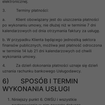
elektronicznej.
3. Terminy płatności:
a. Klient obowiązany jest do uiszczenia płatności
po wykonaniu umowy, nie dłużej niż w terminie 7 dni
kalendarzowych od dnia otrzymania faktury za usługę.
b. W przypadku Klienta będącego jednostką sektora
finansów publicznych, możliwa jest płatność odroczona
w terminie 14 lub 21 dni kalendarzowych od chwili
wykonania umowy.
4. Za dzień dokonania płatności uznaje się dzień
uznania rachunku bankowego Usługodawcy.
6) SPOSÓB I TERMIN
WYKONANIA USŁUGI
Niniejszy punkt 6. OWŚU i wszystkie
postanowienia w nim zawarte dotyczą