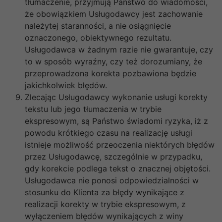
tłumaczenie, przyjmują Państwo do wiadomości,
że obowiązkiem Usługodawcy jest zachowanie
należytej staranności, a nie osiągnięcie
oznaczonego, obiektywnego rezultatu.
Usługodawca w żadnym razie nie gwarantuje, czy
to w sposób wyraźny, czy też dorozumiany, że
przeprowadzona korekta pozbawiona będzie
jakichkolwiek błędów.
Zlecając Usługodawcy wykonanie usługi korekty
tekstu lub jego tłumaczenia w trybie
ekspresowym, są Państwo świadomi ryzyka, iż z
powodu krótkiego czasu na realizację usługi
istnieje możliwość przeoczenia niektórych błędów
przez Usługodawcę, szczególnie w przypadku,
gdy korekcie podlega tekst o znacznej objętości.
Usługodawca nie ponosi odpowiedzialności w
stosunku do Klienta za błędy wynikające z
realizacji korekty w trybie ekspresowym, z
wyłączeniem błędów wynikających z winy