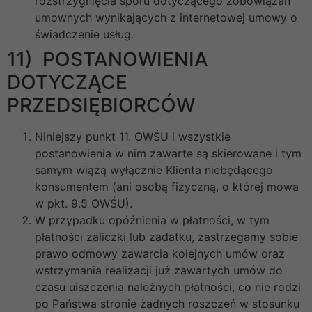
rozstrzygnięcia sporu dotyczącego zobowiązań
umownych wynikających z internetowej umowy o
świadczenie usług.
11) POSTANOWIENIA
DOTYCZĄCE
PRZEDSIĘBIORCÓW
Niniejszy punkt 11. OWŚU i wszystkie
postanowienia w nim zawarte są skierowane i tym
samym wiążą wyłącznie Klienta niebędącego
konsumentem (ani osobą fizyczną, o której mowa
w pkt. 9.5 OWŚU).
W przypadku opóźnienia w płatności, w tym
płatności zaliczki lub zadatku, zastrzegamy sobie
prawo odmowy zawarcia kolejnych umów oraz
wstrzymania realizacji już zawartych umów do
czasu uiszczenia należnych płatności, co nie rodzi
po Państwa stronie żadnych roszczeń w stosunku