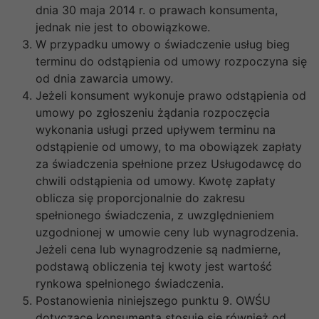
dnia 30 maja 2014 r. o prawach konsumenta,
jednak nie jest to obowiązkowe.
W przypadku umowy o świadczenie usług bieg
terminu do odstąpienia od umowy rozpoczyna się
od dnia zawarcia umowy.
Jeżeli konsument wykonuje prawo odstąpienia od
umowy po zgłoszeniu żądania rozpoczęcia
wykonania usługi przed upływem terminu na
odstąpienie od umowy, to ma obowiązek zapłaty
za świadczenia spełnione przez Usługodawcę do
chwili odstąpienia od umowy. Kwotę zapłaty
oblicza się proporcjonalnie do zakresu
spełnionego świadczenia, z uwzględnieniem
uzgodnionej w umowie ceny lub wynagrodzenia.
Jeżeli cena lub wynagrodzenie są nadmierne,
podstawą obliczenia tej kwoty jest wartość
rynkowa spełnionego świadczenia.
Postanowienia niniejszego punktu 9. OWŚU
dotyczące konsumenta stosuje się również od