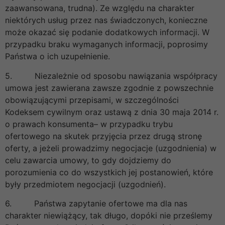
zaawansowana, trudna). Ze względu na charakter
niektórych usług przez nas świadczonych, konieczne
może okazać się podanie dodatkowych informacji. W
przypadku braku wymaganych informacji, poprosimy
Państwa o ich uzupełnienie.
5. Niezależnie od sposobu nawiązania współpracy
umowa jest zawierana zawsze zgodnie z powszechnie
obowiązującymi przepisami, w szczególności
Kodeksem cywilnym oraz ustawą z dnia 30 maja 2014 r.
o prawach konsumenta– w przypadku trybu
ofertowego na skutek przyjęcia przez drugą stronę
oferty, a jeżeli prowadzimy negocjacje (uzgodnienia) w
celu zawarcia umowy, to gdy dojdziemy do
porozumienia co do wszystkich jej postanowień, które
były przedmiotem negocjacji (uzgodnień).
6. Państwa zapytanie ofertowe ma dla nas
charakter niewiążący, tak długo, dopóki nie prześlemy