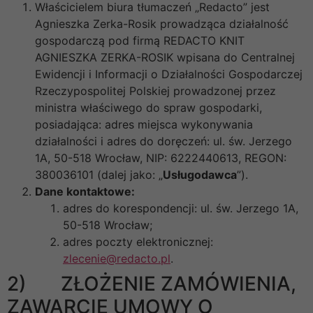
Właścicielem biura tłumaczeń „Redacto” jest
Agnieszka Zerka-Rosik prowadząca działalność
gospodarczą pod firmą REDACTO KNIT
AGNIESZKA ZERKA-ROSIK wpisana do Centralnej
Ewidencji i Informacji o Działalności Gospodarczej
Rzeczypospolitej Polskiej prowadzonej przez
ministra właściwego do spraw gospodarki,
posiadająca: adres miejsca wykonywania
działalności i adres do doręczeń: ul. św. Jerzego
1A, 50-518 Wrocław, NIP: 6222440613, REGON:
380036101 (dalej jako: „
Usługodawca
”).
Dane kontaktowe:
adres do korespondencji: ul. św. Jerzego 1A,
50-518 Wrocław;
adres poczty elektronicznej:
zlecenie@redacto.pl
.
2) ZŁOŻENIE ZAMÓWIENIA,
ZAWARCIE UMOWY O