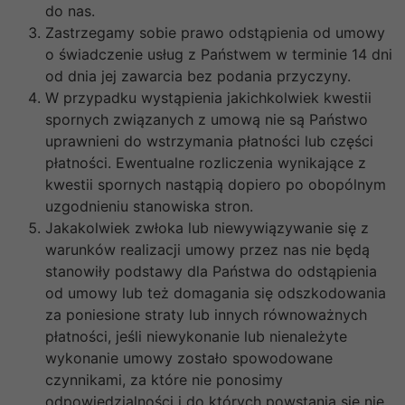
do nas.
Zastrzegamy sobie prawo odstąpienia od umowy
o świadczenie usług z Państwem w terminie 14 dni
od dnia jej zawarcia bez podania przyczyny.
W przypadku wystąpienia jakichkolwiek kwestii
spornych związanych z umową nie są Państwo
uprawnieni do wstrzymania płatności lub części
płatności. Ewentualne rozliczenia wynikające z
kwestii spornych nastąpią dopiero po obopólnym
uzgodnieniu stanowiska stron.
Jakakolwiek zwłoka lub niewywiązywanie się z
warunków realizacji umowy przez nas nie będą
stanowiły podstawy dla Państwa do odstąpienia
od umowy lub też domagania się odszkodowania
za poniesione straty lub innych równoważnych
płatności, jeśli niewykonanie lub nienależyte
wykonanie umowy zostało spowodowane
czynnikami, za które nie ponosimy
odpowiedzialności i do których powstania się nie