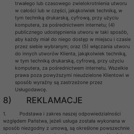
trwałego lub czasowego zwielokrotnienia utworu
w całości lub w części, jakąkolwiek techniką, w
tym techniką drukarską, cyfrową, przy użyciu
komputera, za pośrednictwem internetu; (4)
publicznego udostępnienia utworu w taki sposób,
aby każdy miał do niego dostęp w miejscu i czasie
przez siebie wybranym; oraz (5) włączania utworu
do innych utworów Klienta, jakąkolwiek techniką,
w tym techniką drukarską, cyfrową, przy użyciu
komputera, za pośrednictwem internetu. Wszelkie
prawa poza powyższymi nieudzielone Klientowi w
sposób wyraźny są zastrzeżone przez
Usługodawcę.
8) REKLAMACJE
1. Podstawa i zakres naszej odpowiedzialności
względem Państwa, jeżeli usługa została wykonana w
sposób niezgodny z umową, są określone powszechnie