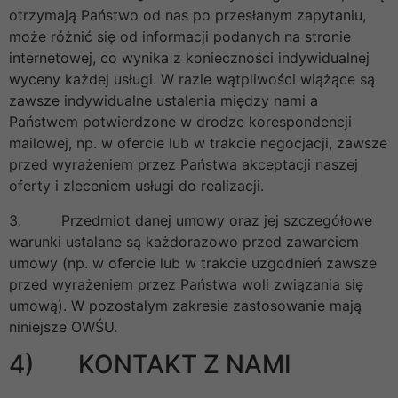
otrzymają Państwo od nas po przesłanym zapytaniu,
może różnić się od informacji podanych na stronie
internetowej, co wynika z konieczności indywidualnej
wyceny każdej usługi. W razie wątpliwości wiążące są
zawsze indywidualne ustalenia między nami a
Państwem potwierdzone w drodze korespondencji
mailowej, np. w ofercie lub w trakcie negocjacji, zawsze
przed wyrażeniem przez Państwa akceptacji naszej
oferty i zleceniem usługi do realizacji.
3. Przedmiot danej umowy oraz jej szczegółowe
warunki ustalane są każdorazowo przed zawarciem
umowy (np. w ofercie lub w trakcie uzgodnień zawsze
przed wyrażeniem przez Państwa woli związania się
umową). W pozostałym zakresie zastosowanie mają
niniejsze OWŚU.
4) KONTAKT Z NAMI