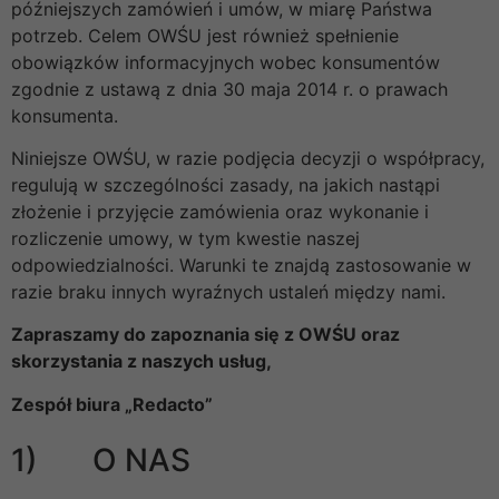
późniejszych zamówień i umów, w miarę Państwa
potrzeb. Celem OWŚU jest również spełnienie
obowiązków informacyjnych wobec konsumentów
zgodnie z ustawą z dnia 30 maja 2014 r. o prawach
konsumenta.
Niniejsze OWŚU, w razie podjęcia decyzji o współpracy,
regulują w szczególności zasady, na jakich nastąpi
złożenie i przyjęcie zamówienia oraz wykonanie i
rozliczenie umowy, w tym kwestie naszej
odpowiedzialności. Warunki te znajdą zastosowanie w
razie braku innych wyraźnych ustaleń między nami.
Zapraszamy do zapoznania się z OWŚU oraz
skorzystania z naszych usług,
Zespół biura „Redacto”
1) O NAS