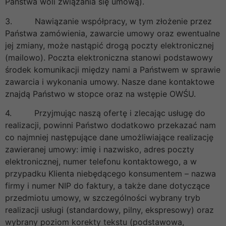
Państwa woli związania się umową).
3. Nawiązanie współpracy, w tym złożenie przez
Państwa zamówienia, zawarcie umowy oraz ewentualne
jej zmiany, może nastąpić drogą poczty elektronicznej
(mailowo). Poczta elektroniczna stanowi podstawowy
środek komunikacji między nami a Państwem w sprawie
zawarcia i wykonania umowy. Nasze dane kontaktowe
znajdą Państwo w stopce oraz na wstępie OWŚU.
4. Przyjmując naszą ofertę i zlecając usługę do
realizacji, powinni Państwo dodatkowo przekazać nam
co najmniej następujące dane umożliwiające realizację
zawieranej umowy: imię i nazwisko, adres poczty
elektronicznej, numer telefonu kontaktowego, a w
przypadku Klienta niebędącego konsumentem – nazwa
firmy i numer NIP do faktury, a także dane dotyczące
przedmiotu umowy, w szczególności wybrany tryb
realizacji usługi (standardowy, pilny, ekspresowy) oraz
wybrany poziom korekty tekstu (podstawowa,