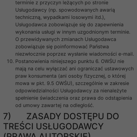
terminie z przyczyn leżących po stronie
Usługodawcy (np. spowodowanych awarią
techniczną, wypadkami losowymi itd.),
Usługodawca zobowiązuje się do zapewnienia
wykonania usługi w innym uzgodnionym terminie.
O przewidywanych zmianach Usługodawca
zobowiązuje się poinformować Państwa
niezwłocznie poprzez wysłanie wiadomości e-mail.
Postanowienia niniejszego punktu 6. OWŚU nie
mają na celu wyłączać ani ograniczać ustawowych
praw konsumenta (ani osoby fizycznej, o której
mowa w pkt. 9.5 OWŚU), szczególnie w zakresie
odpowiedzialności Usługodawcy za nienależyte
spełnienie świadczenia oraz prawa do odstąpienia
od umowy zawartej na odległość.
7) ZASADY DOSTĘPU DO
TREŚCI USŁUGODAWCY
(PRAWA AUTORSKIE)