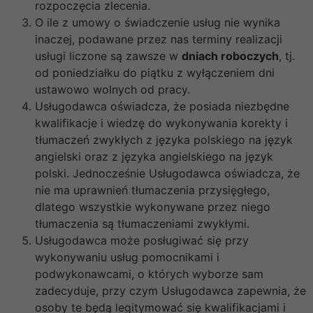
rozpoczęcia zlecenia.
O ile z umowy o świadczenie usług nie wynika
inaczej, podawane przez nas terminy realizacji
usługi liczone są zawsze w
dniach roboczych
, tj.
od poniedziałku do piątku z wyłączeniem dni
ustawowo wolnych od pracy.
Usługodawca oświadcza, że posiada niezbędne
kwalifikacje i wiedzę do wykonywania korekty i
tłumaczeń zwykłych z języka polskiego na język
angielski oraz z języka angielskiego na język
polski. Jednocześnie Usługodawca oświadcza, że
nie ma uprawnień tłumaczenia przysięgłego,
dlatego wszystkie wykonywane przez niego
tłumaczenia są tłumaczeniami zwykłymi.
Usługodawca może posługiwać się przy
wykonywaniu usług pomocnikami i
podwykonawcami, o których wyborze sam
zadecyduje, przy czym Usługodawca zapewnia, że
osoby te będą legitymować się kwalifikacjami i